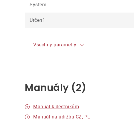
Systém
Určení
Všechny parametry
Manuály (2)
Manuál k deštníkům
Manuál na údržbu CZ, PL