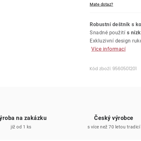
Mate dotaz?
Robustní deštník s ko
Snadné použití
s ​​n
Exkluzivní design ruk
Více informací
Kód zboží:
9560501201
ýroba na zakázku
Český výrobce
již od 1 ks
s více než 70 letou tradicí