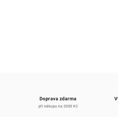
Doprava zdarma
V
při nákupu na 2000 Kč