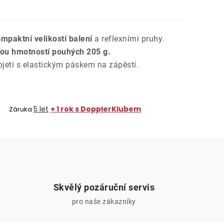
mpaktní velikostí balení
a reflexními pruhy.
ízkou hmotností pouhých 205 g.
ojeti s elastickým páskem na zápěstí.
5 let
+ 1 rok s DopplerKlubem
Záruka
Skvělý pozáruční servis
pro naše zákazníky