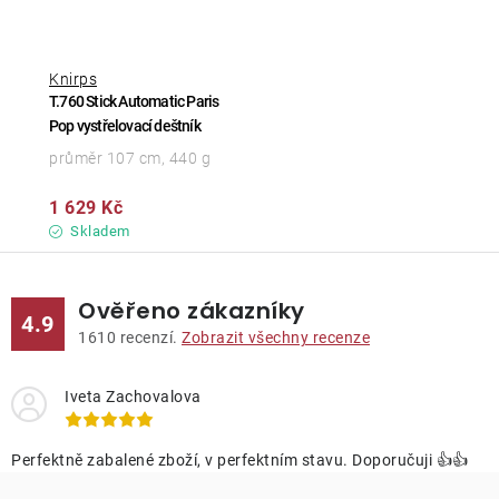
Knirps
T.760 Stick Automatic Paris
Pop vystřelovací deštník
průměr 107 cm, 440 g
1 629 Kč
Skladem
Ověřeno zákazníky
4.9
1610
recenzí.
Zobrazit všechny recenze
Iveta Zachovalova
Perfektně zabalené zboží, v perfektním stavu. Doporučuji 👍👍