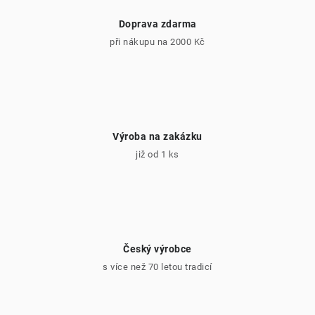
Doprava zdarma
při nákupu na 2000 Kč
Výroba na zakázku
již od 1 ks
Český výrobce
s více než 70 letou tradicí