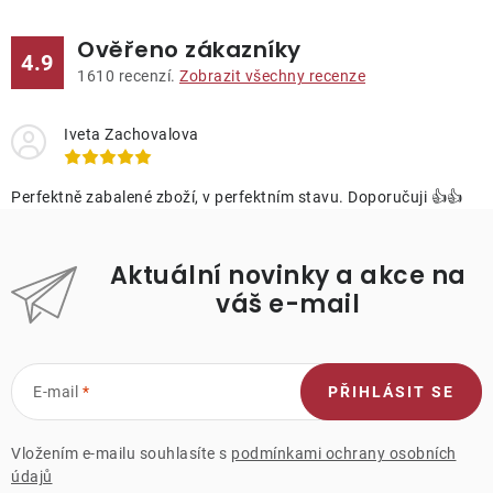
Ověřeno zákazníky
4.9
1610
recenzí.
Zobrazit všechny recenze
Iveta Zachovalova
Perfektně zabalené zboží, v perfektním stavu. Doporučuji 👍👍
Aktuální novinky a akce na
váš e-mail
E-mail
PŘIHLÁSIT SE
Vložením e-mailu souhlasíte s
podmínkami ochrany osobních
údajů