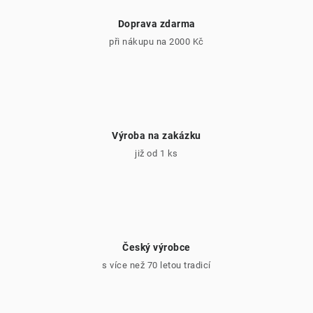
Doprava zdarma
při nákupu na 2000 Kč
Výroba na zakázku
již od 1 ks
Český výrobce
s více než 70 letou tradicí