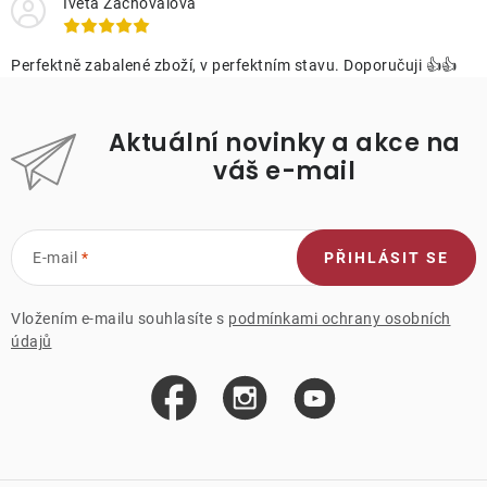
Iveta Zachovalova
Perfektně zabalené zboží, v perfektním stavu. Doporučuji 👍👍
Aktuální novinky a akce na
váš e-mail
E-mail
PŘIHLÁSIT SE
Vložením e-mailu souhlasíte s
podmínkami ochrany osobních
údajů
Z