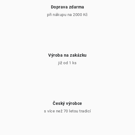
Doprava zdarma
při nákupu na 2000 Kč
Výroba na zakázku
již od 1 ks
Český výrobce
s více než 70 letou tradicí