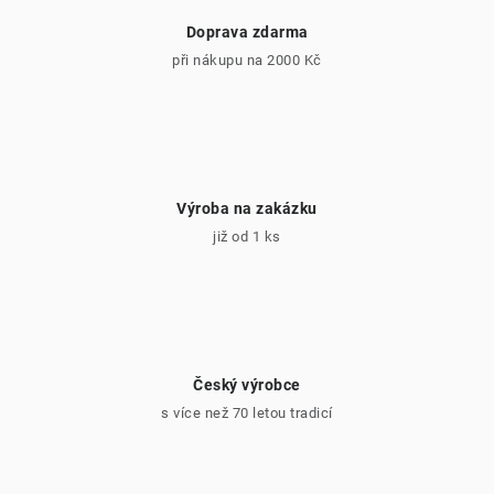
Doprava zdarma
při nákupu na 2000 Kč
Výroba na zakázku
již od 1 ks
Český výrobce
s více než 70 letou tradicí