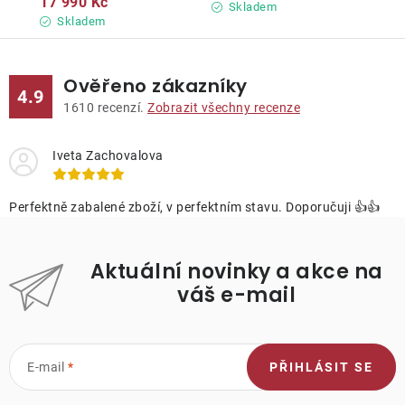
17 990 Kč
Skladem
Skladem
Ověřeno zákazníky
4.9
1610
recenzí.
Zobrazit všechny recenze
Iveta Zachovalova
Perfektně zabalené zboží, v perfektním stavu. Doporučuji 👍👍
Aktuální novinky a akce na
váš e-mail
E-mail
PŘIHLÁSIT SE