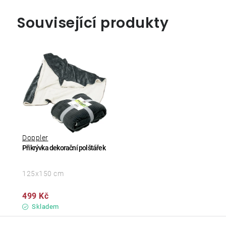
Související produkty
Doppler
Přikrývka dekorační polštářek
125x150 cm
499 Kč
Skladem