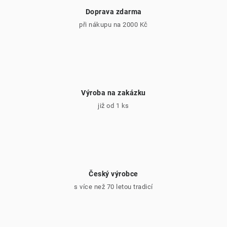
Doprava zdarma
při nákupu na 2000 Kč
Výroba na zakázku
již od 1 ks
Český výrobce
s více než 70 letou tradicí