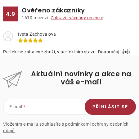
Ověřeno zákazníky
4.9
1610
recenzí.
Zobrazit všechny recenze
Iveta Zachovalova
Perfektně zabalené zboží, v perfektním stavu. Doporučuji 👍👍
Aktuální novinky a akce na
váš e-mail
E-mail
PŘIHLÁSIT SE
Vložením e-mailu souhlasíte s
podmínkami ochrany osobních
údajů