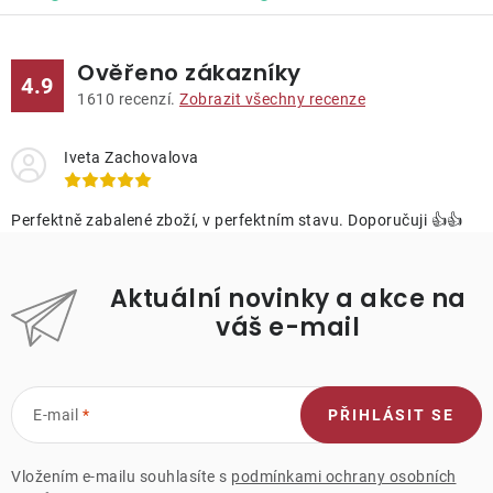
Ověřeno zákazníky
4.9
1610
recenzí.
Zobrazit všechny recenze
Iveta Zachovalova
Perfektně zabalené zboží, v perfektním stavu. Doporučuji 👍👍
Aktuální novinky a akce na
váš e-mail
E-mail
PŘIHLÁSIT SE
Vložením e-mailu souhlasíte s
podmínkami ochrany osobních