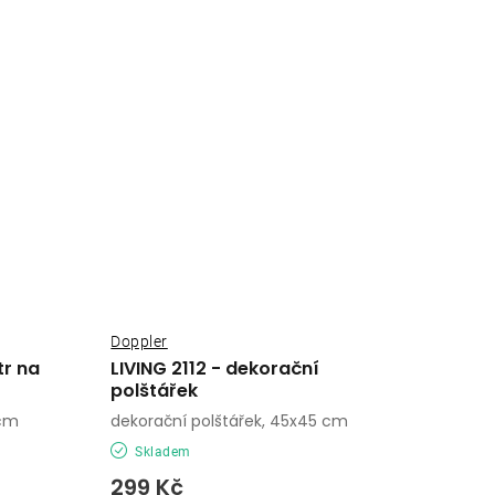
Doppler
tr na
LIVING 2112 - dekorační
polštářek
 cm
dekorační polštářek, 45x45 cm
Skladem
299 Kč