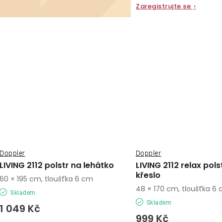
Zaregistrujte se
›
Doppler
Doppler
LIVING 2112 polstr na lehátko
LIVING 2112 relax pols
křeslo
60 × 195 cm, tloušťka 6 cm
48 × 170 cm, tloušťka 6
Skladem
Skladem
1 049 Kč
999 Kč