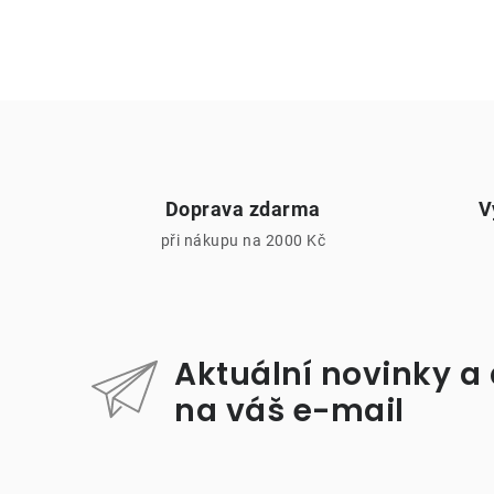
r
Doprava zdarma
V
při nákupu na 2000 Kč
i
Aktuální novinky a
na váš e-mail