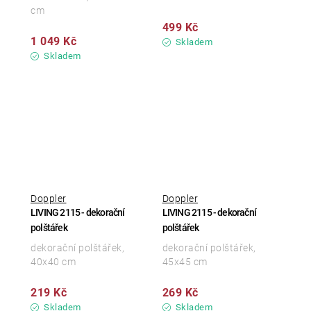
cm
499 Kč
1 049 Kč
Skladem
Skladem
Doppler
Doppler
LIVING 2115 - dekorační
LIVING 2115 - dekorační
polštářek
polštářek
dekorační polštářek,
dekorační polštářek,
40x40 cm
45x45 cm
219 Kč
269 Kč
Skladem
Skladem