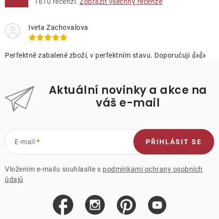
1610
recenzí.
Zobrazit všechny recenze
Iveta Zachovalova
Perfektně zabalené zboží, v perfektním stavu. Doporučuji 👍👍
Aktuální novinky a akce na
váš e-mail
E-mail
PŘIHLÁSIT SE
Vložením e-mailu souhlasíte s
podmínkami ochrany osobních
údajů