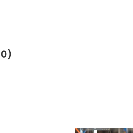
(0)
.