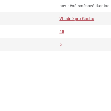
bavlněná směsová tkanina
Vhodné pro Gastro
48
6