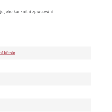
je jeho konkrétní zpracování
ní křesla