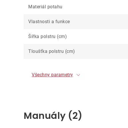
Materiál potahu
Vlastnosti a funkce
Šířka polstru (cm)
Tloušťka polstru (cm)
Všechny parametry
Manuály (2)