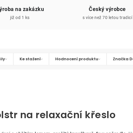
ýroba na zakázku
Český výrobce
již od 1 ks
s více než 70 letou tradicí
ily
Ke stažení
Hodnocení produktu
Značka D
lstr na relaxační křeslo