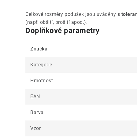
Celkové rozměry podušek jsou uváděny
s tolera
(např. obšití, prošití apod.).
Doplňkové parametry
Značka
Kategorie
Hmotnost
EAN
Barva
Vzor