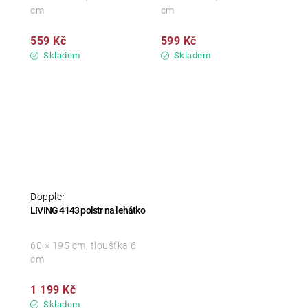
cm
cm
559 Kč
599 Kč
Skladem
Skladem
Doppler
LIVING 4143 polstr na lehátko
60 × 195 cm, tloušťka 6
cm
1 199 Kč
Skladem