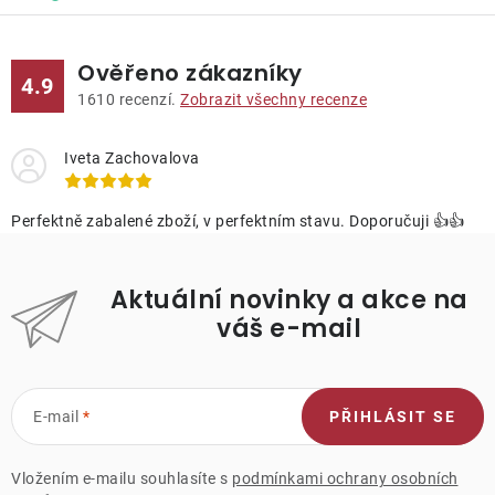
Ověřeno zákazníky
4.9
1610
recenzí.
Zobrazit všechny recenze
Iveta Zachovalova
Perfektně zabalené zboží, v perfektním stavu. Doporučuji 👍👍
Aktuální novinky a akce na
váš e-mail
E-mail
PŘIHLÁSIT SE
Vložením e-mailu souhlasíte s
podmínkami ochrany osobních