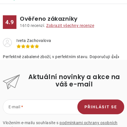
Ověřeno zákazníky
4.9
1610
recenzí.
Zobrazit všechny recenze
Iveta Zachovalova
Perfektně zabalené zboží, v perfektním stavu. Doporučuji 👍👍
Aktuální novinky a akce na
váš e-mail
E-mail
PŘIHLÁSIT SE
Vložením e-mailu souhlasíte s
podmínkami ochrany osobních