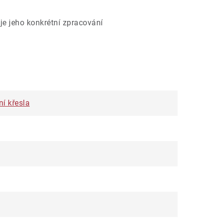
je jeho konkrétní zpracování
ní křesla