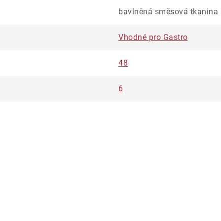
bavlněná směsová tkanina
Vhodné pro Gastro
48
6