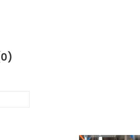
(0)
.