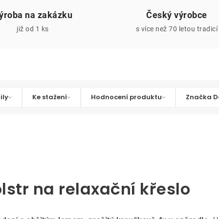
ýroba na zakázku
Český výrobce
již od 1 ks
s více než 70 letou tradicí
ily
Ke stažení
Hodnocení produktu
Značka D
lstr na relaxační křeslo