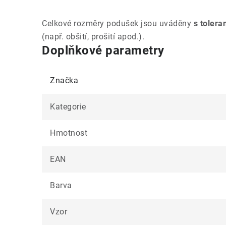
Celkové rozměry podušek jsou uváděny
s tolera
(např. obšití, prošití apod.).
Doplňkové parametry
Značka
Kategorie
Hmotnost
EAN
Barva
Vzor