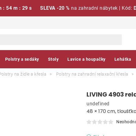
h : 54 m : 28 s
SLEVA -20 %
na zahradní nábytek | Kód:
Polstry a sedáky
Stoly
Lavice a houpačky
Lehátka
Polstry na židle a křesla
Polstry na zahradní relaxační křesla
LIVING 4903 rela
undefined
48 × 170 cm, tloušťk
Neohodn