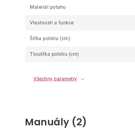
Materiál potahu
Vlastnosti a funkce
Šířka polstru (cm)
Tloušťka polstru (cm)
Všechny parametry
Manuály (2)