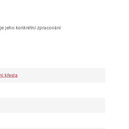
je jeho konkrétní zpracování
ní křesla