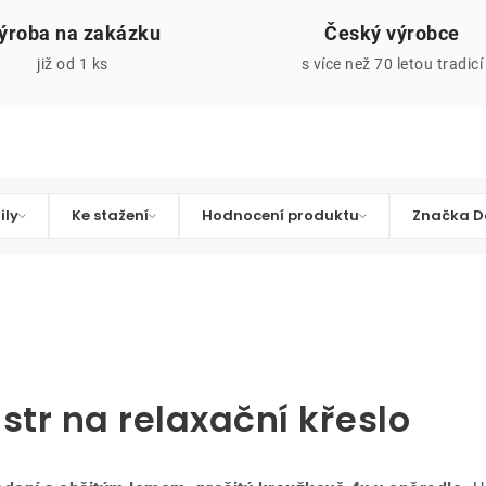
ýroba na zakázku
Český výrobce
již od 1 ks
s více než 70 letou tradicí
ily
Ke stažení
Hodnocení produktu
Značka D
lstr na relaxační křeslo