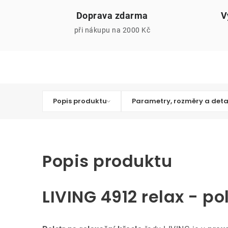
Doprava zdarma
V
při nákupu na 2000 Kč
Popis produktu
Parametry, rozměry a deta
Popis produktu
LIVING 4912 relax - po