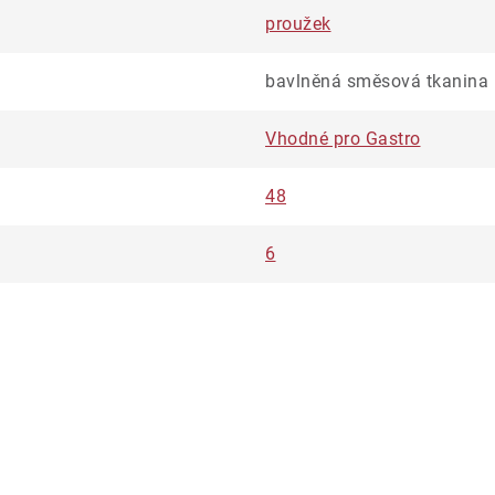
proužek
bavlněná směsová tkanina
Vhodné pro Gastro
48
6