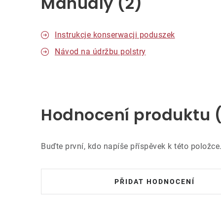
Manuály (2)
Instrukcje konserwacji poduszek
Návod na údržbu polstry
Hodnocení produktu 
Buďte první, kdo napíše příspěvek k této položce
PŘIDAT HODNOCENÍ