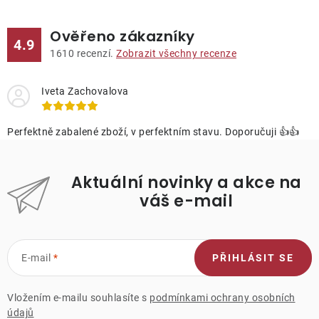
Ověřeno zákazníky
4.9
1610
recenzí.
Zobrazit všechny recenze
Iveta Zachovalova
Perfektně zabalené zboží, v perfektním stavu. Doporučuji 👍👍
Aktuální novinky a akce na
váš e-mail
E-mail
PŘIHLÁSIT SE
Vložením e-mailu souhlasíte s
podmínkami ochrany osobních
údajů