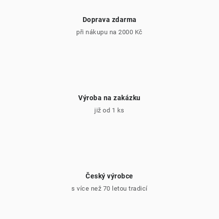
Doprava zdarma
při nákupu na 2000 Kč
Výroba na zakázku
již od 1 ks
Český výrobce
s více než 70 letou tradicí