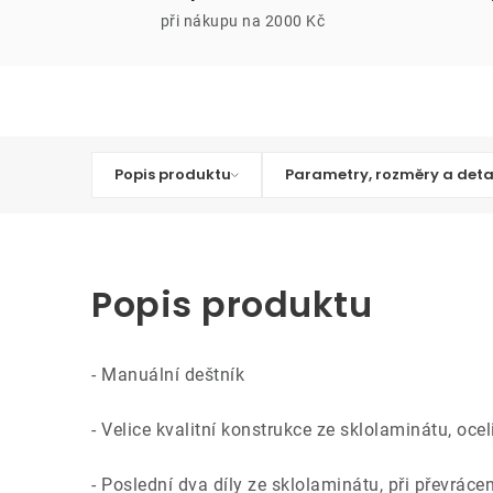
při nákupu na 2000 Kč
Popis produktu
Parametry, rozměry a deta
Popis produktu
- Manuální deštník
- Velice kvalitní konstrukce ze sklolaminátu, oceli
- Poslední dva díly ze sklolaminátu, při převrác