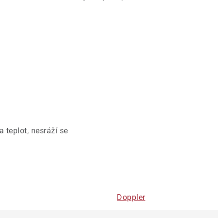
 teplot, nesráží se
Doppler