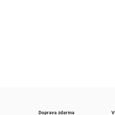
Doprava zdarma
V