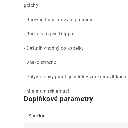
polohy
- Barevně ladící ručka s potahem
- Ručka s logem Doppler
- Deštník vhodný do kabelky
- Veliká střecha
- Polyesterový potah je odolný změnám vlhkosti a
- Minimum reklamací
Doplňkové parametry
Značka