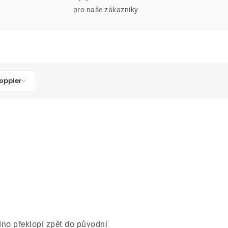
pro naše zákazníky
oppler
adno překlopí zpět do původní