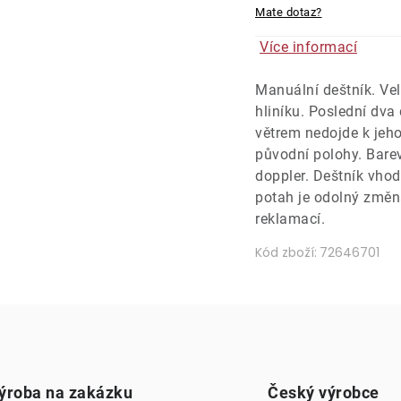
Mate dotaz?
Více informací
Manuální deštník. Vel
hliníku. Poslední dva 
větrem nedojde k jeho
původní polohy. Bare
doppler. Deštník vhod
potah je odolný změn
reklamací.
Kód zboží:
72646701
ýroba na zakázku
Český výrobce