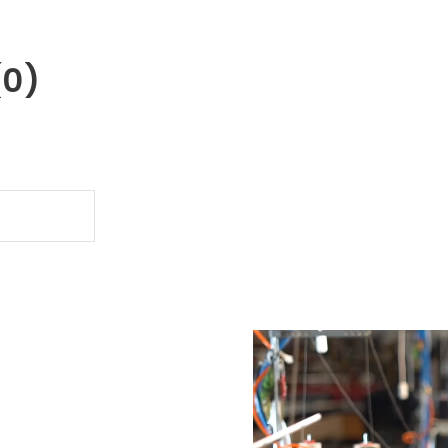
(0)
.