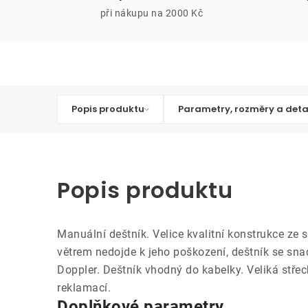
při nákupu na 2000 Kč
Popis produktu
Parametry, rozměry a deta
Popis produktu
Manuální deštník. Velice kvalitní konstrukce ze s
větrem nedojde k jeho poškození, deštník se sna
Doppler. Deštník vhodný do kabelky. Veliká stře
reklamací.
Doplňkové parametry