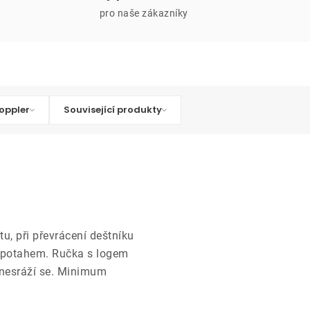
pro naše zákazníky
oppler
Související produkty
tu, při převrácení deštníku
s potahem. Ručka s logem
, nesráží se. Minimum