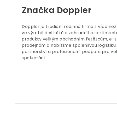
Značka Doppler
Doppler je tradiční rodinná firma s více než
ve výrobě deštníků a zahradního sortimen
produkty velkým obchodním řetězcům, e-
prodejnám a nabízíme spolehlivou logistiku, 
partnerství a profesionální podporu pro v
spolupráci.