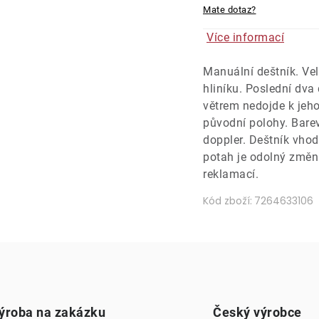
Mate dotaz?
Více informací
Manuální deštník. Vel
hliníku. Poslední dva 
větrem nedojde k jeho
původní polohy. Bare
doppler. Deštník vhod
potah je odolný změn
reklamací.
Kód zboží:
7264633106
ýroba na zakázku
Český výrobce