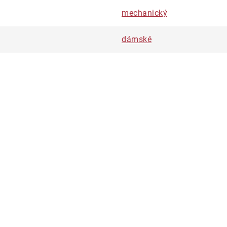
mechanický
dámské