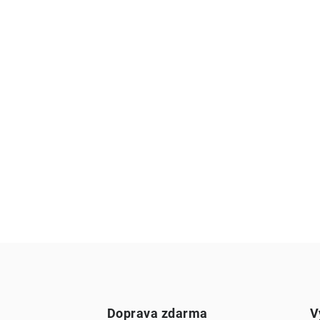
Doprava zdarma
V