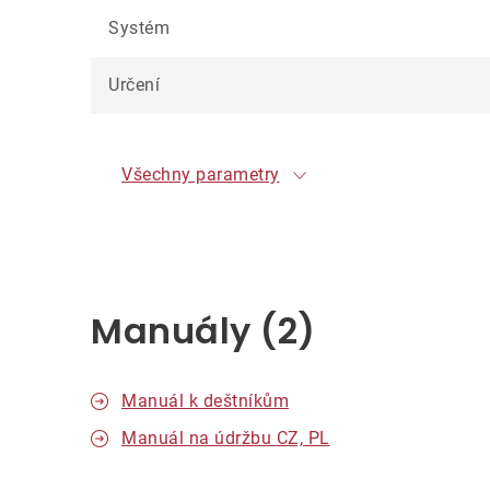
Systém
Určení
Všechny parametry
Manuály (2)
Manuál k deštníkům
Manuál na údržbu CZ, PL