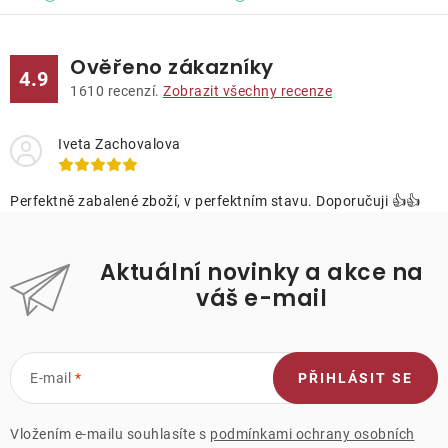
Ověřeno zákazníky
4.9
1610
recenzí.
Zobrazit všechny recenze
Iveta Zachovalova
Perfektně zabalené zboží, v perfektním stavu. Doporučuji 👍👍
Aktuální novinky a akce na
váš e-mail
E-mail
PŘIHLÁSIT SE
Vložením e-mailu souhlasíte s
podmínkami ochrany osobních