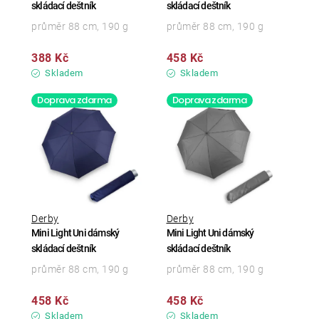
skládací deštník
skládací deštník
průměr 88 cm, 190 g
průměr 88 cm, 190 g
388 Kč
458 Kč
Skladem
Skladem
Doprava zdarma
Doprava zdarma
Derby
Derby
Mini Light Uni dámský
Mini Light Uni dámský
skládací deštník
skládací deštník
průměr 88 cm, 190 g
průměr 88 cm, 190 g
458 Kč
458 Kč
Skladem
Skladem