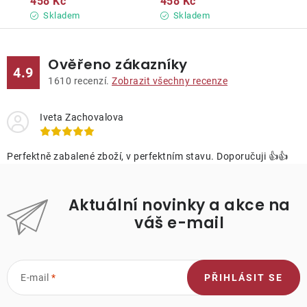
458 Kč
458 Kč
Skladem
Skladem
Ověřeno zákazníky
4.9
1610
recenzí.
Zobrazit všechny recenze
Iveta Zachovalova
Perfektně zabalené zboží, v perfektním stavu. Doporučuji 👍👍
Aktuální novinky a akce na
váš e-mail
E-mail
PŘIHLÁSIT SE