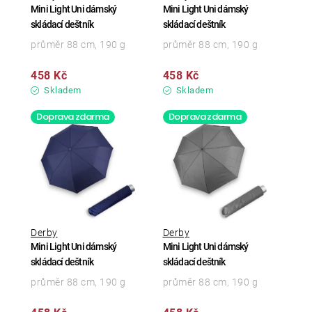
Mini Light Uni dámský
Mini Light Uni dámský
skládací deštník
skládací deštník
průměr 88 cm, 190 g
průměr 88 cm, 190 g
458 Kč
458 Kč
Skladem
Skladem
Doprava zdarma
Doprava zdarma
Derby
Derby
Mini Light Uni dámský
Mini Light Uni dámský
skládací deštník
skládací deštník
průměr 88 cm, 190 g
průměr 88 cm, 190 g