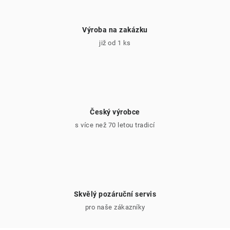
Výroba na zakázku
již od 1 ks
Český výrobce
s více než 70 letou tradicí
Skvělý pozáruční servis
pro naše zákazníky