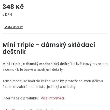
348 Kč
O nás
Měrná cena:
Kontakty
Mate dotaz?
Mini Triple - dámský skládací
deštník
Mini Triple je dámský mechanický deštník
s květinovým vzorem
v černo - bílé barvě a modrými detaily.
Tento model se hodí do každé kabelky, protože se svou délkou
24 cm nezabírá moc místa, je lehký a skladný.
Informace o produktu:
Více informací