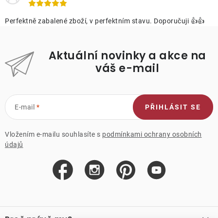
Perfektně zabalené zboží, v perfektním stavu. Doporučuji 👍👍
Aktuální novinky a akce na
váš e-mail
E-mail
PŘIHLÁSIT SE
Vložením e-mailu souhlasíte s
podmínkami ochrany osobních
údajů
Z
á