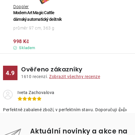
Doppler
Modern Art Magic Cattle
dámský automatický deštník
průměr 97 cm, 363 g
998 Kč
Skladem
Ověřeno zákazníky
4.9
1610
recenzí.
Zobrazit všechny recenze
Iveta Zachovalova
Perfektně zabalené zboží, v perfektním stavu. Doporučuji 👍👍
Aktuální novinky a akce na