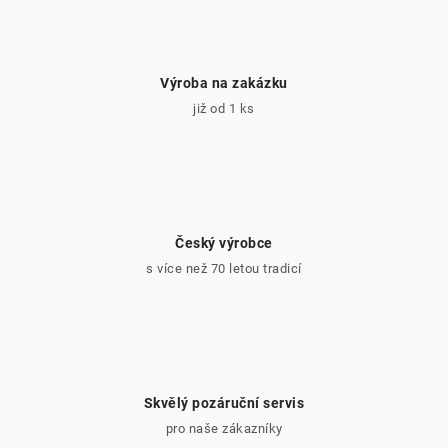
Výroba na zakázku
již od 1 ks
Český výrobce
s více než 70 letou tradicí
Skvělý pozáruční servis
pro naše zákazníky