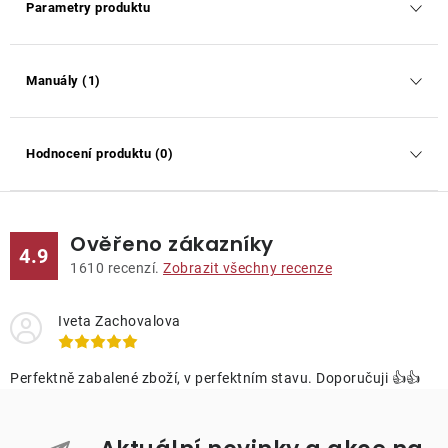
Parametry produktu
Manuály (1)
Hodnocení produktu (0)
Ověřeno zákazníky
4.9
1610
recenzí.
Zobrazit všechny recenze
Iveta Zachovalova
Perfektně zabalené zboží, v perfektním stavu. Doporučuji 👍👍