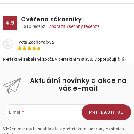
Ověřeno zákazníky
4.9
1610
recenzí.
Zobrazit všechny recenze
Iveta Zachovalova
Perfektně zabalené zboží, v perfektním stavu. Doporučuji 👍👍
Aktuální novinky a akce na
váš e-mail
E-mail
PŘIHLÁSIT SE
Vložením e-mailu souhlasíte s
podmínkami ochrany osobních