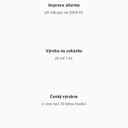
Doprava zdarma
při nákupu na 2000 Kč
Výroba na zakázku
již od 1 ks
Český výrobce
s více než 70 letou tradicí