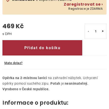
Zaregistrovat se ›
Registrace je ZDARMA
O nás
Kontakty
469 Kč
Měrná cena:
Přidat do košíku
Mate dotaz?
Opěrka na 2-místnou lavici
na zahradní nábytek. Uchycení
opěrky pomocí suchého zipu.
Potah
je
nesnímatelný.
Vyrobeno v České republice.
Informace o produktu: