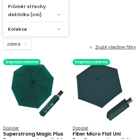
Průměr střechy
deštníku (cm)
Kolekce
zelená
Zrušit všechny filtry
Doprava zdarma
Doprava zdarma
Doppler
Doppler
Superstrong Magic Plus
Fiber Micro Flat Uni