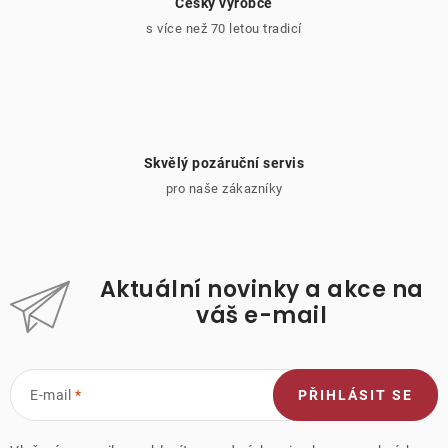
Český výrobce
s více než 70 letou tradicí
Skvělý pozáruční servis
pro naše zákazníky
Aktuální novinky a akce na
váš e-mail
E-mail
PŘIHLÁSIT SE