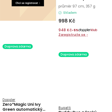
průměr 97 cm, 357 g
Skladem
998 Kč
948 Kč
−5%
Zaregistrujte se
›
Doprava zdarma
Doprava zdarma
Doppler
Zero*Magic Uni Ivy
Bugatti
Green automatický