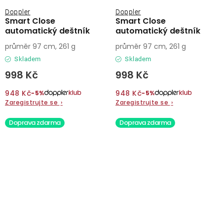
Doppler
Doppler
Smart Close
Smart Close
automatický deštník
automatický deštník
průměr 97 cm, 261 g
průměr 97 cm, 261 g
Skladem
Skladem
998 Kč
998 Kč
948 Kč
948 Kč
−5%
−5%
Zaregistrujte se
›
Zaregistrujte se
›
Doprava zdarma
Doprava zdarma