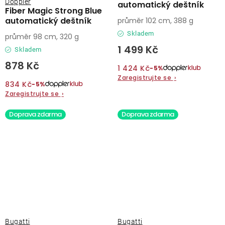
Doppler
automatický deštník
Fiber Magic Strong Blue
automatický deštník
průměr 102 cm, 388 g
Skladem
průměr 98 cm, 320 g
1 499 Kč
Skladem
878 Kč
1 424 Kč
−5%
Zaregistrujte se
›
834 Kč
−5%
Zaregistrujte se
›
Doprava zdarma
Doprava zdarma
Bugatti
Bugatti