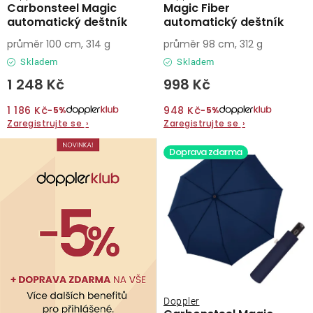
Carbonsteel Magic
Magic Fiber
automatický deštník
automatický deštník
průměr 100 cm, 314 g
průměr 98 cm, 312 g
Skladem
Skladem
1 248 Kč
998 Kč
1 186 Kč
948 Kč
−5%
−5%
Zaregistrujte se
›
Zaregistrujte se
›
Doprava zdarma
Doppler