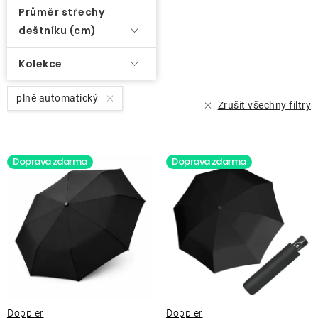
Průměr střechy
deštníku (cm)
Kolekce
plně automatický
Zrušit všechny filtry
Doprava zdarma
Doprava zdarma
Doppler
Doppler