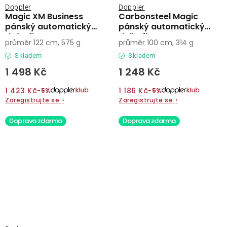
Doppler
Doppler
Magic XM Business
Carbonsteel Magic
pánský automatický
pánský automatický
deštník
deštník
průměr 122 cm, 575 g
průměr 100 cm, 314 g
Skladem
Skladem
1 498 Kč
1 248 Kč
1 423 Kč
1 186 Kč
−5%
−5%
Zaregistrujte se
›
Zaregistrujte se
›
Doprava zdarma
Doprava zdarma