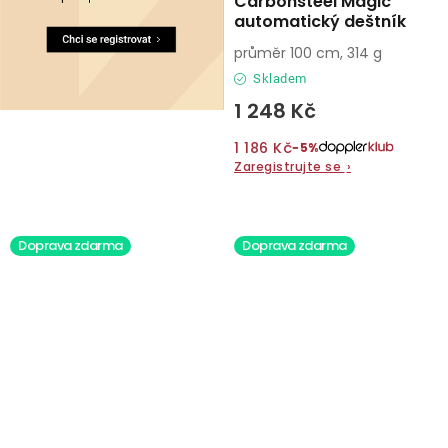
Carbonsteel Magic
automatický deštník
průměr 100 cm, 314 g
Skladem
1 248 Kč
1 186 Kč
−5%
Zaregistrujte se
›
Doprava zdarma
Doprava zdarma