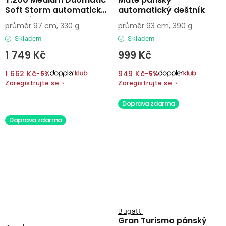
Soft Storm automatický
automatický deštník
deštník
průměr 97 cm, 330 g
průměr 93 cm, 390 g
Skladem
Skladem
1 749 Kč
999 Kč
1 662 Kč
949 Kč
−5%
−5%
Zaregistrujte se
›
Zaregistrujte se
›
Doprava zdarma
Doprava zdarma
Bugatti
Gran Turismo pánský