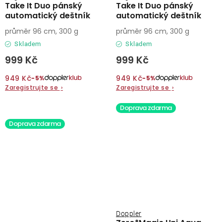
Take It Duo pánský
Take It Duo pánský
automatický deštník
automatický deštník
průměr 96 cm, 300 g
průměr 96 cm, 300 g
Skladem
Skladem
999 Kč
999 Kč
949 Kč
949 Kč
−5%
−5%
Zaregistrujte se
›
Zaregistrujte se
›
Doprava zdarma
Doprava zdarma
Doppler