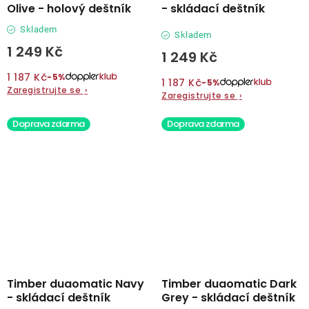
Olive - holový deštník
- skládací deštník
Skladem
Skladem
1 249 Kč
1 249 Kč
1 187 Kč
−5%
1 187 Kč
−5%
Zaregistrujte se
›
Zaregistrujte se
›
Doprava zdarma
Doprava zdarma
Timber duaomatic Navy
Timber duaomatic Dark
- skládací deštník
Grey - skládací deštník