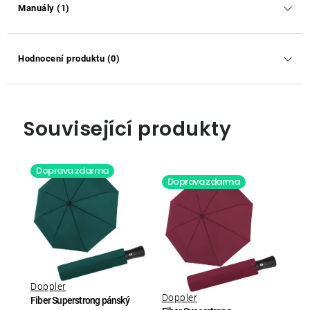
Manuály (1)
Hodnocení produktu (0)
Související produkty
Doprava zdarma
Doprava zdarma
Doppler
Doppler
Fiber Superstrong pánský