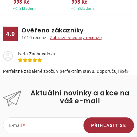
998 Kč
998 Kč
Skladem
Skladem
Ověřeno zákazníky
4.9
1610
recenzí.
Zobrazit všechny recenze
Iveta Zachovalova
Perfektně zabalené zboží, v perfektním stavu. Doporučuji 👍👍
Aktuální novinky a akce na
váš e-mail
E-mail
PŘIHLÁSIT SE