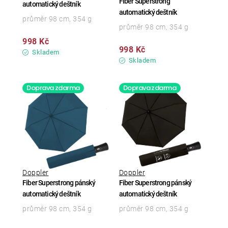
Fiber Superstrong
automatický deštník
automatický deštník
průměr 98 cm, 354 g
průměr 98 cm, 354 g
998 Kč
998 Kč
Skladem
Skladem
Doprava zdarma
Doprava zdarma
Doppler
Doppler
Fiber Superstrong pánský
Fiber Superstrong pánský
automatický deštník
automatický deštník
průměr 98 cm, 354 g
průměr 98 cm, 354 g