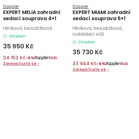
Doppler
Doppler
EXPERT MELIA zahradní
EXPERT MIAMI zahradní
sedací souprava 4+1
sedací souprava 6+1
hliníková, bezúdržbová
hliníková, bezúdržbová,
rozkládací stůl
Skladem
Skladem
35 950 Kč
35 730 Kč
34 153 Kč
−5%
33 944 Kč
Zaregistrujte se
›
−5%
Zaregistrujte se
›