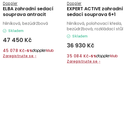
Doppler
Doppler
ELBA zahradní sedací
EXPERT ACTIVE zahradní
souprava antracit
sedací souprava 6+1
hliníková, bezúdržbová
hliníková, polohovací křesla,
bezúdržbová, rozkládací stůl
Skladem
Skladem
47 450 Kč
36 930 Kč
45 078 Kč
−5%
35 084 Kč
Zaregistrujte se
›
−5%
Zaregistrujte se
›