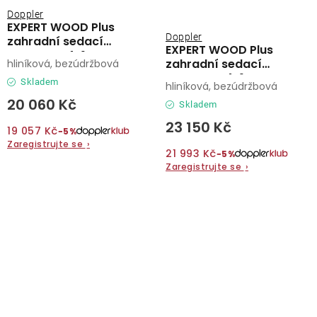
Doppler
EXPERT WOOD Plus
Doppler
zahradní sedací
EXPERT WOOD Plus
souprava 4+1
zahradní sedací
hliníková, bezúdržbová
souprava 4+1
Skladem
hliníková, bezúdržbová
20 060 Kč
Skladem
23 150 Kč
19 057 Kč
−5%
Zaregistrujte se
›
21 993 Kč
−5%
Zaregistrujte se
›