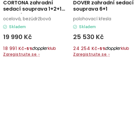
CORTONA zahradní
DOVER zahradní sedací
sedací souprava 1+2+1+1
souprava 6+1
antracit
ocelová, bezúdržbová
polohovací křesla
Skladem
Skladem
19 990 Kč
25 530 Kč
18 991 Kč
24 254 Kč
−5%
−5%
Zaregistrujte se
›
Zaregistrujte se
›