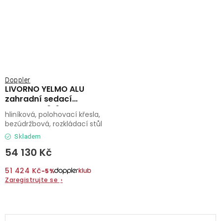
Doppler
LIVORNO YELMO ALU
zahradní sedací
souprava 6+1
hliníková, polohovací křesla,
bezúdržbová, rozkládací stůl
Skladem
54 130 Kč
51 424 Kč
−5%
Zaregistrujte se
›
O