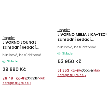
Doppler
LIVORNO MELIA LIKA-TEX®
Doppler
zahradní sedací
LIVORNO LOUNGE
souprava 4+1 antracit
zahradní sedací
hliníková, bezúdržbová
souprava
Skladem
hliníková, bezúdržbová
53 950 Kč
Skladem
29 990 Kč
51 253 Kč
−5%
Zaregistrujte se
›
28 491 Kč
−5%
Zaregistrujte se
›