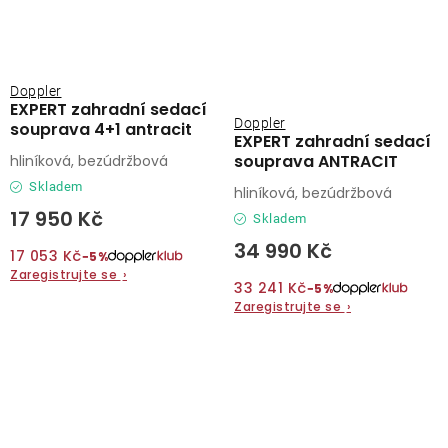
Doppler
EXPERT zahradní sedací
Doppler
souprava 4+1 antracit
EXPERT zahradní sedací
souprava ANTRACIT
hliníková, bezúdržbová
Skladem
hliníková, bezúdržbová
17 950 Kč
Skladem
34 990 Kč
17 053 Kč
−5%
Zaregistrujte se
›
33 241 Kč
−5%
Zaregistrujte se
›