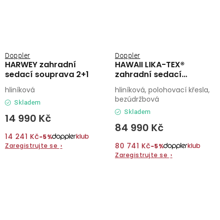
Doppler
Doppler
HARWEY zahradní
HAWAII LIKA-TEX®
sedací souprava 2+1
zahradní sedací
souprava
hliníková
hliníková, polohovací křesla,
bezúdržbová
Skladem
Skladem
14 990 Kč
84 990 Kč
14 241 Kč
−5%
80 741 Kč
Zaregistrujte se
›
−5%
Zaregistrujte se
›