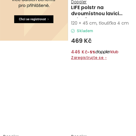
Doppler
LIFE polstr na
dvoumístnou lavici
zelená
120 × 45 cm, tloušťka 4 cm
Skladem
469 Kč
446 Kč
−5%
Zaregistrujte se
›