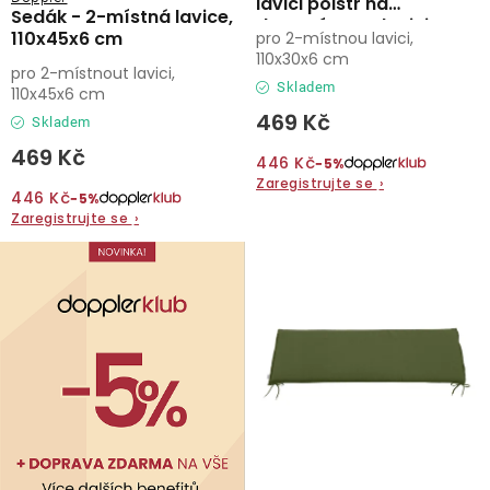
lavici polstr na
Sedák - 2-místná lavice,
dvoumístnou lavici
110x45x6 cm
pro 2-místnou lavici,
110x30x6 cm
110x30x6 cm
pro 2-místnout lavici,
Skladem
110x45x6 cm
469 Kč
Skladem
469 Kč
446 Kč
−5%
Zaregistrujte se
›
446 Kč
−5%
Zaregistrujte se
›