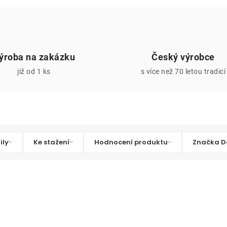
ýroba na zakázku
Český výrobce
již od 1 ks
s více než 70 letou tradicí
ily
Ke stažení
Hodnocení produktu
Značka D