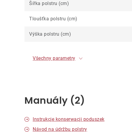
Šířka polstru (cm)
Tloušťka polstru (cm)
Výška polstru (cm)
Všechny parametry
Manuály (2)
Instrukcje konserwacji poduszek
Návod na údržbu polstry