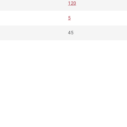
120
5
45