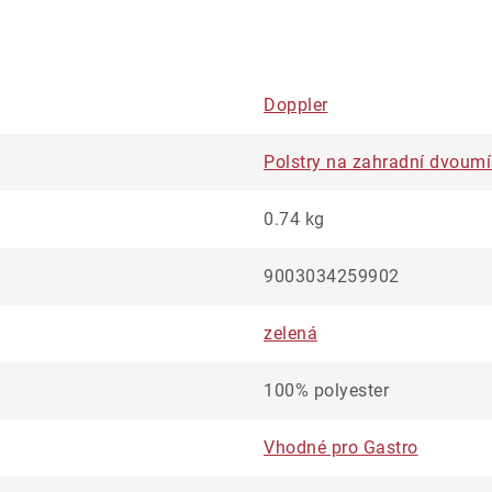
Doppler
Polstry na zahradní dvoumí
0.74 kg
9003034259902
zelená
100% polyester
Vhodné pro Gastro