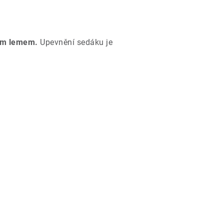
ým lemem.
Upevnění sedáku je