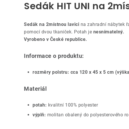
Sedák HIT UNI na 2mís
Sedák na 2místnou lavici
na zahradní nábytek ř
pomocí dvou tkaniček. Potah je
nesnímatelný.
Vyrobeno v České republice.
Informace o produktu:
rozměry polstru: cca 120 x 45 x 5 cm (výška
Materiál
potah:
kvalitní 100% polyester
výplň:
molitan obalený do polyesterového r