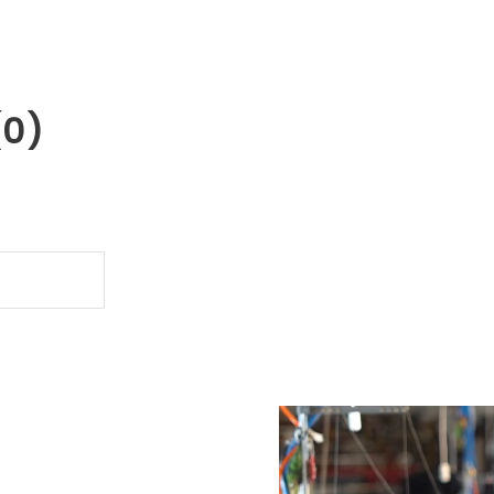
(0)
.