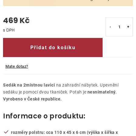
O nás
469 Kč
Kontakty
Měrná cena:
Přidat do košíku
Mate dotaz?
Sedák na 2místnou lavici
na zahradní nábytek. Upevnění
sedáku je pomocí dvou tkaniček. Potah je
nesnímatelný.
Vyrobeno v České republice.
Informace o produktu:
rozměry polstru: cca 110 x 45 x 6 cm (výška x šířka x