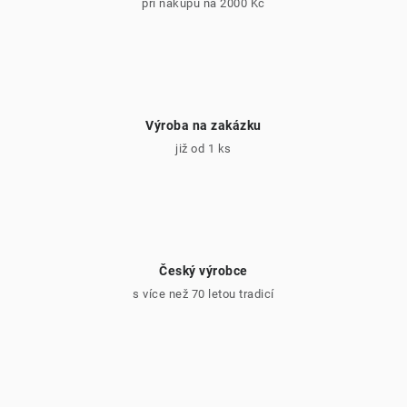
při nákupu na 2000 Kč
Výroba na zakázku
již od 1 ks
Český výrobce
s více než 70 letou tradicí