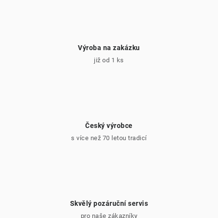
Výroba na zakázku
již od 1 ks
Český výrobce
s více než 70 letou tradicí
Skvělý pozáruční servis
pro naše zákazníky