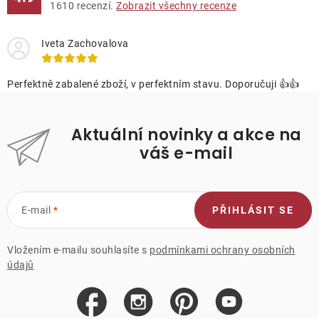
1610
recenzí.
Zobrazit všechny recenze
Iveta Zachovalova
Perfektně zabalené zboží, v perfektním stavu. Doporučuji 👍👍
Aktuální novinky a akce na
váš e-mail
E-mail
PŘIHLÁSIT SE
Vložením e-mailu souhlasíte s
podmínkami ochrany osobních
údajů