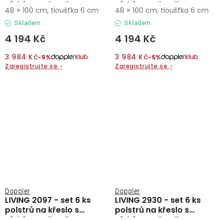
nízkým opěradlem
nízkým opěradlem
48 × 100 cm, tloušťka 6 cm
48 × 100 cm, tloušťka 6 cm
Skladem
Skladem
4 194 Kč
4 194 Kč
3 984 Kč
3 984 Kč
−5%
−5%
Zaregistrujte se
›
Zaregistrujte se
›
Doppler
Doppler
LIVING 2097 - set 6 ks
LIVING 2930 - set 6 ks
polstrů na křeslo s
polstrů na křeslo s
nízkým opěradlem
nízkým opěradlem