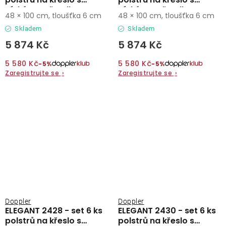
nízkým opěradlem
nízkým opěradlem
48 × 100 cm, tloušťka 6 cm
48 × 100 cm, tloušťka 6 cm
Skladem
Skladem
5 874 Kč
5 874 Kč
5 580 Kč
5 580 Kč
−5%
−5%
Zaregistrujte se
›
Zaregistrujte se
›
Doppler
Doppler
ELEGANT 2428 - set 6 ks
ELEGANT 2430 - set 6 ks
polstrů na křeslo s
polstrů na křeslo s