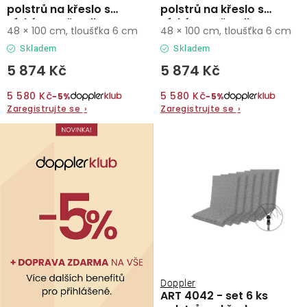
polstrů na křeslo s
polstrů na křeslo s
nízkým opěradlem
nízkým opěradlem
48 × 100 cm, tloušťka 6 cm
48 × 100 cm, tloušťka 6 cm
Skladem
Skladem
5 874 Kč
5 874 Kč
5 580 Kč
5 580 Kč
−5%
−5%
Zaregistrujte se
›
Zaregistrujte se
›
Doppler
ART 4042 - set 6 ks