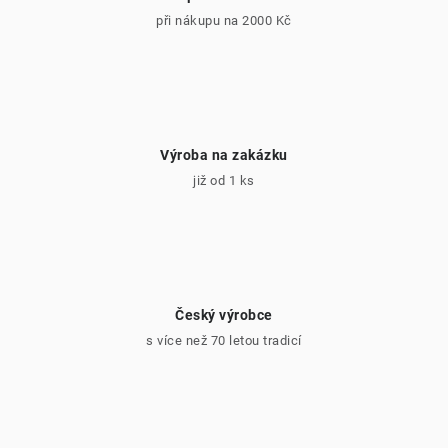
při nákupu na 2000 Kč
Výroba na zakázku
již od 1 ks
Český výrobce
s více než 70 letou tradicí