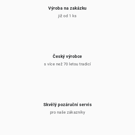
Výroba na zakázku
již od 1 ks
Český výrobce
s více než 70 letou tradicí
Skvělý pozáruční servis
pro naše zákazníky