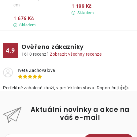
cm
1 199 Kč
Skladem
1 676 Kč
Skladem
Ověřeno zákazníky
4.9
1610
recenzí.
Zobrazit všechny recenze
Iveta Zachovalova
Perfektně zabalené zboží, v perfektním stavu. Doporučuji 👍👍
Aktuální novinky a akce na
váš e-mail