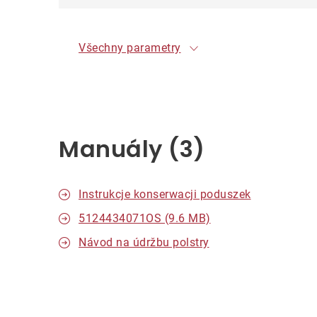
Všechny parametry
Manuály (3)
Instrukcje konserwacji poduszek
5124434071OS (9.6 MB)
Návod na údržbu polstry