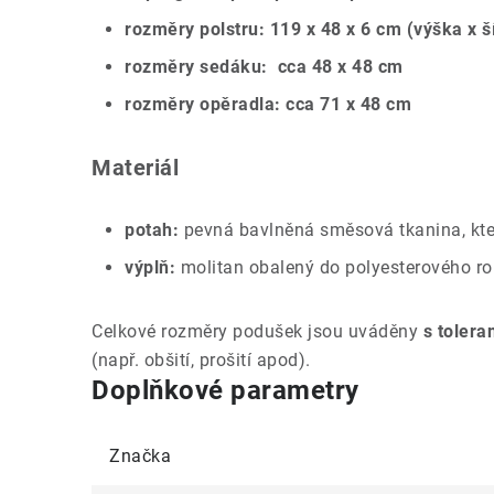
rozměry polstru: 119 x 48 x 6 cm (výška x š
rozměry sedáku: cca 48 x 48 cm
rozměry opěradla: cca 71 x 48 cm
Materiál
potah:
pevná bavlněná směsová tkanina, kte
výplň:
molitan obalený do polyesterového ro
Celkové rozměry podušek jsou uváděny
s tolera
(např. obšití, prošití apod).
Doplňkové parametry
Značka