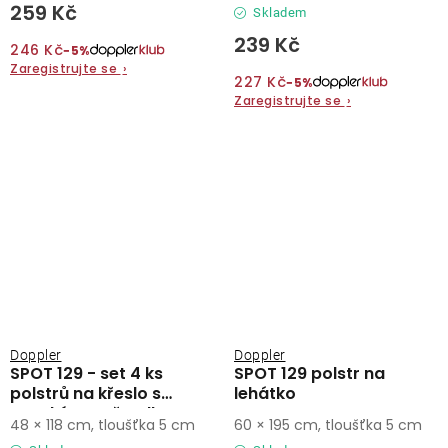
259 Kč
Skladem
239 Kč
246 Kč
−5%
Zaregistrujte se
›
227 Kč
−5%
Zaregistrujte se
›
Doppler
Doppler
SPOT 129 - set 4 ks
SPOT 129 polstr na
polstrů na křeslo s
lehátko
vysokým opěradlem
48 × 118 cm, tloušťka 5 cm
60 × 195 cm, tloušťka 5 cm