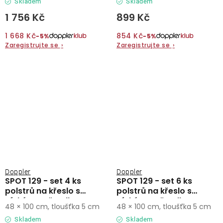
Skladem
Skladem
1 756 Kč
899 Kč
1 668 Kč
854 Kč
−5%
−5%
Zaregistrujte se
›
Zaregistrujte se
›
Doppler
Doppler
SPOT 129 - set 4 ks
SPOT 129 - set 6 ks
polstrů na křeslo s
polstrů na křeslo s
nízkým opěradlem
nízkým opěradlem
48 × 100 cm, tloušťka 5 cm
48 × 100 cm, tloušťka 5 cm
Skladem
Skladem