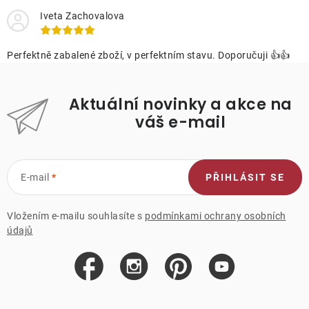
Iveta Zachovalova
Perfektně zabalené zboží, v perfektním stavu. Doporučuji 👍👍
Aktuální novinky a akce na
váš e-mail
E-mail
PŘIHLÁSIT SE
Vložením e-mailu souhlasíte s
podmínkami ochrany osobních
údajů
Z