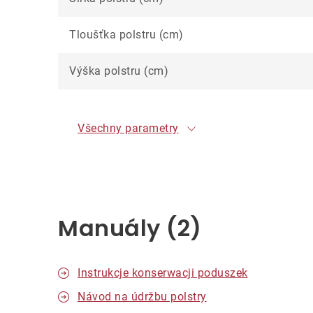
Tloušťka polstru (cm)
Výška polstru (cm)
Všechny parametry
Manuály (2)
Instrukcje konserwacji poduszek
Návod na údržbu polstry