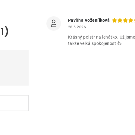
Pavlína Voženílková
1)
28.5.2026
Krásný polstr na lehátko. Už jsme
takže velká spokojenost 👍