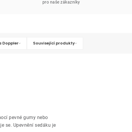
pro naše zákazníky
 Doppler
Související produkty
ocí pevné gumy nebo
je se. Upevnění sedáku je