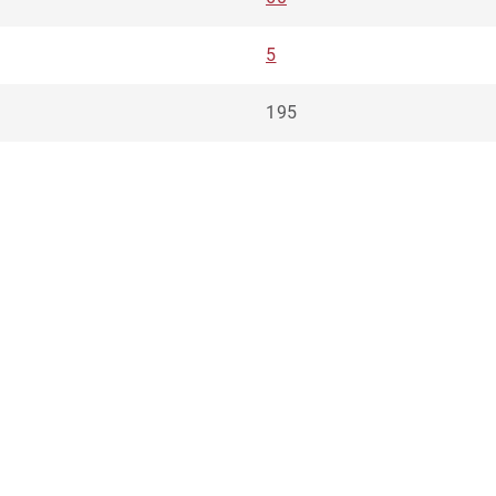
5
195