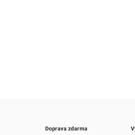
Doprava zdarma
V