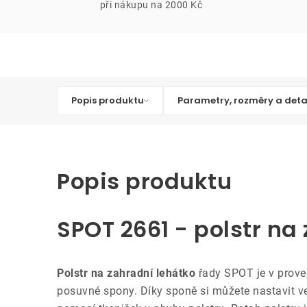
při nákupu na 2000 Kč
Popis produktu
Parametry, rozměry a deta
Popis produktu
SPOT 2661 - polstr na
Polstr na zahradní lehátko
řady SPOT je v prove
posuvné spony. Díky sponě si můžete nastavit ve