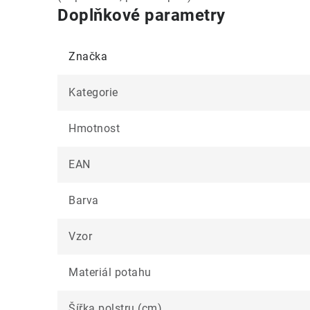
Doplňkové parametry
Značka
Kategorie
Hmotnost
EAN
Barva
Vzor
Materiál potahu
Šířka polstru (cm)