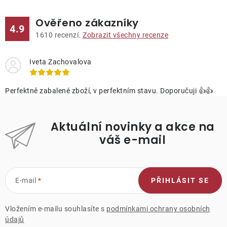
Ověřeno zákazníky
4.9
1610
recenzí.
Zobrazit všechny recenze
Iveta Zachovalova
Perfektně zabalené zboží, v perfektním stavu. Doporučuji 👍👍
Aktuální novinky a akce na
váš e-mail
E-mail
PŘIHLÁSIT SE
Vložením e-mailu souhlasíte s
podmínkami ochrany osobních
údajů