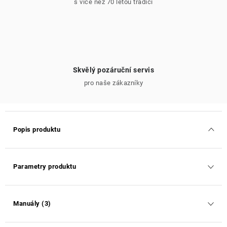
s více než 70 letou tradicí
Skvělý pozáruční servis
pro naše zákazníky
Popis produktu
Parametry produktu
Manuály (3)