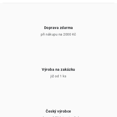
Doprava zdarma
při nákupu na 2000 Kč
Výroba na zakázku
již od 1 ks
Český výrobce