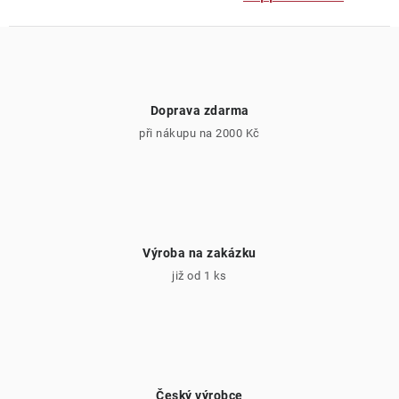
Doprava zdarma
při nákupu na 2000 Kč
Výroba na zakázku
již od 1 ks
Český výrobce