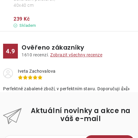
40x40 cm
239 Kč
Skladem
Ověřeno zákazníky
4.9
1610
recenzí.
Zobrazit všechny recenze
Iveta Zachovalova
Perfektně zabalené zboží, v perfektním stavu. Doporučuji 👍👍
Aktuální novinky a akce na
váš e-mail