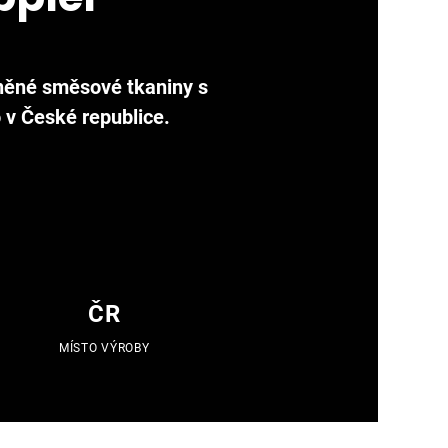
něné směsové tkaniny s
v České republice.
ČR
MÍSTO VÝROBY