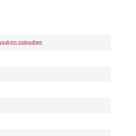
s vysokým opěradlem