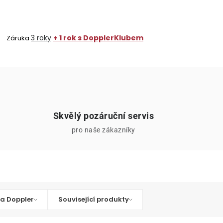
3 roky
+ 1 rok s DopplerKlubem
Záruka
Skvělý pozáruční servis
pro naše zákazníky
a Doppler
Související produkty