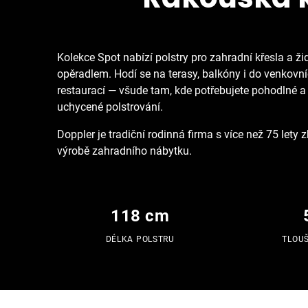
Kolekce Spot nabízí polstry pro zahradní křesla a ž
opěradlem. Hodí se na terasy, balkóny i do venkovn
restaurací — všude tam, kde potřebujete pohodlné a
uchycené polstrování.
Doppler je tradiční rodinná firma s více než 75 lety 
výrobě zahradního nábytku.
118 cm
DÉLKA POLSTRU
TLOU