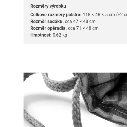
Rozměry výrobku
Celkové rozměry polstru:
118 × 48 × 5 cm (±2 
Rozměr sedáku:
cca 47 × 48 cm
Rozměr opěradla:
cca 71 × 48 cm
Hmotnost:
0,62 kg