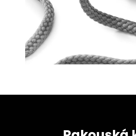
Rakouská k