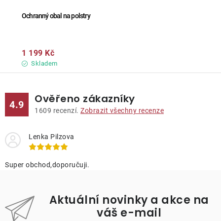
Ochranný obal na polstry
1 199 Kč
Skladem
Ověřeno zákazníky
4.9
1609
recenzí.
Zobrazit všechny recenze
Lenka Pilzova
Super obchod,doporučuji.
Aktuální novinky a akce na
váš e-mail