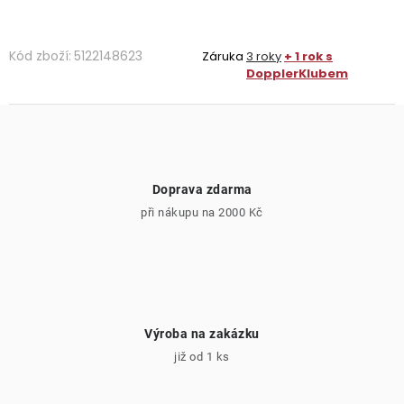
Kód zboží:
5122148623
Záruka
3 roky
+ 1 rok s
DopplerKlubem
Doprava zdarma
při nákupu na 2000 Kč
Výroba na zakázku
již od 1 ks