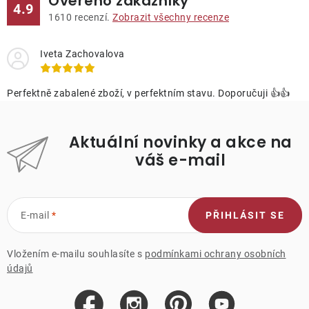
Ověřeno zákazníky
4.9
1610
recenzí.
Zobrazit všechny recenze
Iveta Zachovalova
Perfektně zabalené zboží, v perfektním stavu. Doporučuji 👍👍
Aktuální novinky a akce na
váš e-mail
E-mail
PŘIHLÁSIT SE
Vložením e-mailu souhlasíte s
podmínkami ochrany osobních
údajů