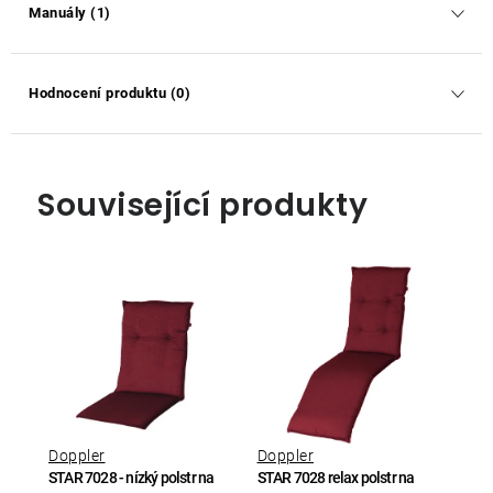
Manuály (1)
Hodnocení produktu (0)
Související produkty
Doppler
Doppler
STAR 7028 - nízký polstr na
STAR 7028 relax polstr na