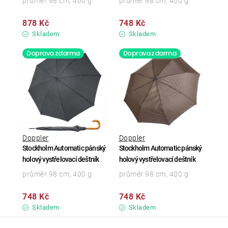
průměr 98 cm, 400 g
průměr 98 cm, 400 g
878 Kč
748 Kč
Skladem
Skladem
Doprava zdarma
Doprava zdarma
Doppler
Doppler
Stockholm Automatic pánský
Stockholm Automatic pánský
holový vystřelovací deštník
holový vystřelovací deštník
průměr 98 cm, 400 g
průměr 98 cm, 400 g
748 Kč
748 Kč
Skladem
Skladem