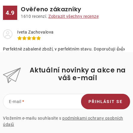
Ověřeno zákazníky
4.9
1610
recenzí.
Zobrazit všechny recenze
Iveta Zachovalova
Perfektně zabalené zboží, v perfektním stavu. Doporučuji 👍👍
Aktuální novinky a akce na
váš e-mail
E-mail
PŘIHLÁSIT SE
Vložením e-mailu souhlasíte s
podmínkami ochrany osobních
údajů