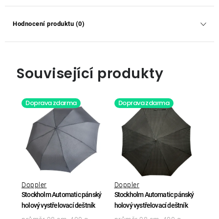
Hodnocení produktu (0)
Související produkty
Doprava zdarma
Doprava zdarma
Doppler
Doppler
Stockholm Automatic pánský
Stockholm Automatic pánský
holový vystřelovací deštník
holový vystřelovací deštník