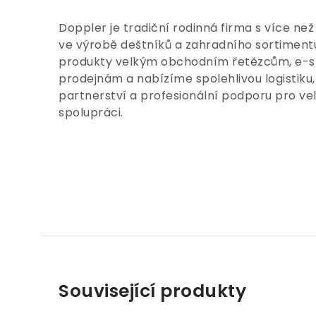
Doppler je tradiční rodinná firma s více než
ve výrobě deštníků a zahradního sortimen
produkty velkým obchodním řetězcům, e-
prodejnám a nabízíme spolehlivou logistiku, 
partnerství a profesionální podporu pro v
spolupráci.
Související produkty