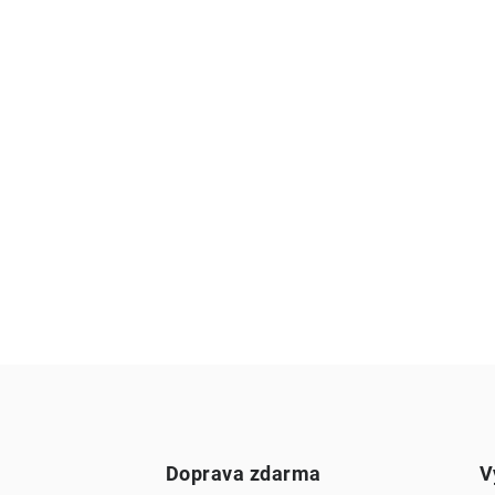
Doprava zdarma
V