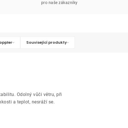
pro naše zákazníky
oppler
Související produkty
bilitu. Odolný vůči větru, při
osti a teplot, nesráží se.