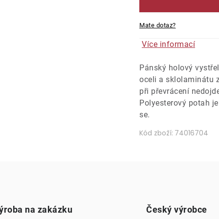
Mate dotaz?
Více informací
Pánský holový vystřel
oceli a sklolaminátu z
při převrácení nedojd
Polyesterový potah je
se.
Kód zboží:
74016704
ýroba na zakázku
Český výrobce