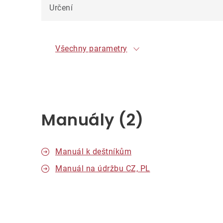
Určení
Všechny parametry
Manuály (2)
Manuál k deštníkům
Manuál na údržbu CZ, PL