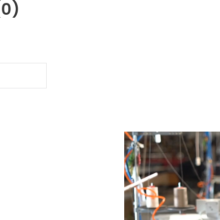
(0)
.