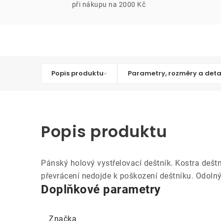
při nákupu na 2000 Kč
Popis produktu
Parametry, rozměry a deta
Popis produktu
Pánský holový vystřelovací deštník. Kostra deštní
převrácení nedojde k poškození deštníku. Odolný 
Doplňkové parametry
Značka