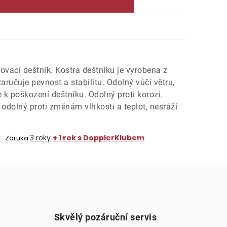
ovací deštník. Kostra deštníku je vyrobena z
aručuje pevnost a stabilitu. Odolný vůči větru,
e k poškození deštníku. Odolný proti korozi.
 odolný proti změnám vlhkosti a teplot, nesráží
3 roky
+ 1 rok s DopplerKlubem
Záruka
Skvělý pozáruční servis