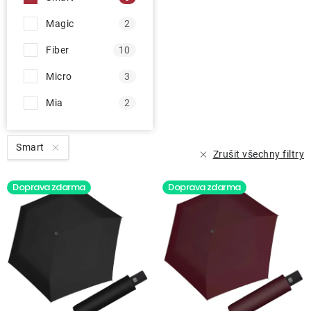
Magic
2
Fiber
10
Micro
3
Mia
2
Smart
Zrušit všechny filtry
Doprava zdarma
Doprava zdarma