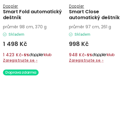
Doppler
Doppler
Smart Fold automatický
Smart Close
deštník
automatický deštník
průměr 98 cm, 370 g
průměr 97 cm, 261 g
Skladem
Skladem
1 498 Kč
998 Kč
1 423 Kč
948 Kč
−5%
−5%
Zaregistrujte se
›
Zaregistrujte se
›
Doprava zdarma