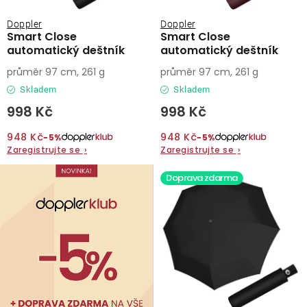
Doppler
Doppler
Smart Close
Smart Close
automatický deštník
automatický deštník
průměr 97 cm, 261 g
průměr 97 cm, 261 g
Skladem
Skladem
998 Kč
998 Kč
948 Kč
948 Kč
−5%
−5%
Zaregistrujte se
›
Zaregistrujte se
›
Doprava zdarma