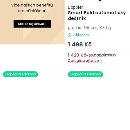
Doppler
Smart Fold automatický
deštník
průměr 98 cm, 370 g
Skladem
1 498 Kč
1 423 Kč
−5%
Zaregistrujte se
›
Doprava zdarma
Doprava zdarma