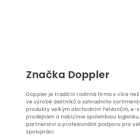
Značka Doppler
Doppler je tradiční rodinná firma s více než
ve výrobě deštníků a zahradního sortimen
produkty velkým obchodním řetězcům, e-
prodejnám a nabízíme spolehlivou logistiku, 
partnerství a profesionální podporu pro v
spolupráci.