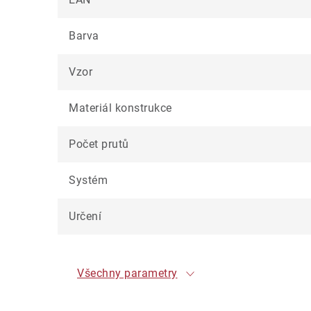
Barva
Vzor
Materiál konstrukce
Počet prutů
Systém
Určení
Všechny parametry