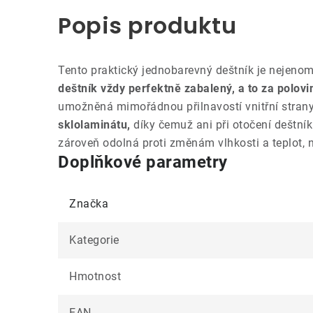
Popis produktu
Tento praktický jednobarevný deštník je nejeno
deštník vždy perfektně zabalený, a to za polov
umožněná mimořádnou přilnavostí vnitřní strany
sklolaminátu,
díky čemuž ani při otočení deštní
zároveň odolná proti změnám vlhkosti a teplot, n
Doplňkové parametry
Značka
Kategorie
Hmotnost
EAN