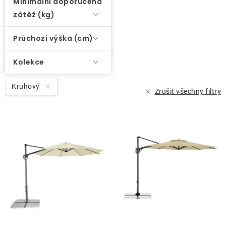
Minimální doporučená
zátěž (kg)
Průchozí výška (cm)
Kolekce
Kruhový
Zrušit všechny filtry