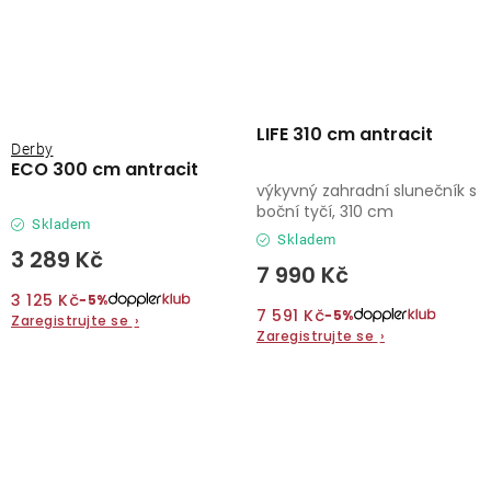
LIFE 310 cm antracit
Derby
ECO 300 cm antracit
výkyvný zahradní slunečník s
boční tyčí, 310 cm
Skladem
Skladem
3 289 Kč
7 990 Kč
3 125 Kč
−5%
7 591 Kč
−5%
Zaregistrujte se
›
Zaregistrujte se
›