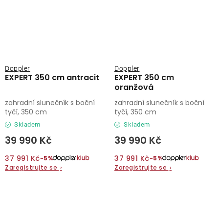
Doppler
Doppler
EXPERT 350 cm antracit
EXPERT 350 cm
oranžová
zahradní slunečník s boční
zahradní slunečník s boční
tyčí, 350 cm
tyčí, 350 cm
Skladem
Skladem
39 990 Kč
39 990 Kč
37 991 Kč
37 991 Kč
−5%
−5%
Zaregistrujte se
›
Zaregistrujte se
›