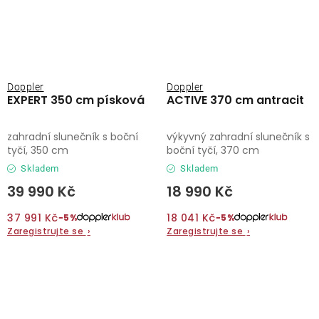
Doppler
Doppler
EXPERT 350 cm písková
ACTIVE 370 cm antracit
zahradní slunečník s boční
výkyvný zahradní slunečník s
tyčí, 350 cm
boční tyčí, 370 cm
Skladem
Skladem
39 990 Kč
18 990 Kč
37 991 Kč
18 041 Kč
−5%
−5%
Zaregistrujte se
›
Zaregistrujte se
›