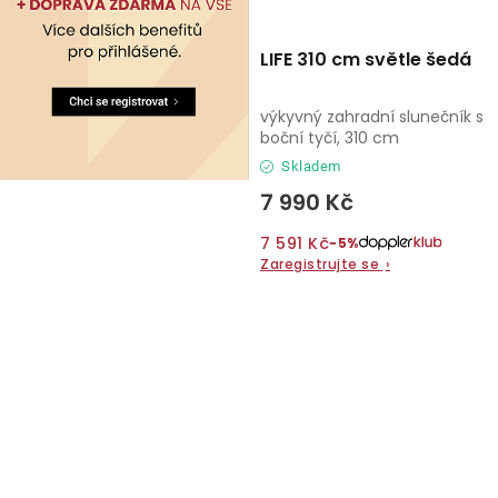
LIFE 310 cm světle šedá
výkyvný zahradní slunečník s
boční tyčí, 310 cm
Skladem
7 990 Kč
7 591 Kč
−5%
Zaregistrujte se
›