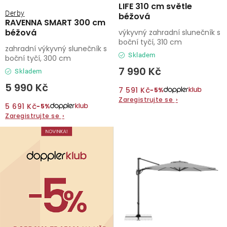
LIFE 310 cm světle
Derby
béžová
RAVENNA SMART 300 cm
béžová
výkyvný zahradní slunečník s
boční tyčí, 310 cm
zahradní výkyvný slunečník s
Skladem
boční tyčí, 300 cm
7 990 Kč
Skladem
5 990 Kč
7 591 Kč
−5%
Zaregistrujte se
›
5 691 Kč
−5%
Zaregistrujte se
›