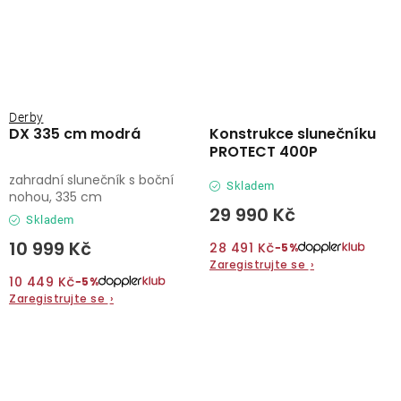
Derby
DX 335 cm modrá
Konstrukce slunečníku
PROTECT 400P
zahradní slunečník s boční
Skladem
nohou, 335 cm
29 990 Kč
Skladem
10 999 Kč
28 491 Kč
−5%
Zaregistrujte se
›
10 449 Kč
−5%
Zaregistrujte se
›