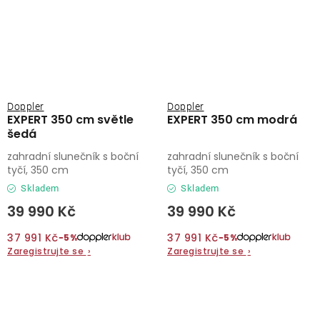
Doppler
Doppler
EXPERT 350 cm světle
EXPERT 350 cm modrá
šedá
zahradní slunečník s boční
zahradní slunečník s boční
tyčí, 350 cm
tyčí, 350 cm
Skladem
Skladem
39 990 Kč
39 990 Kč
37 991 Kč
37 991 Kč
−5%
−5%
Zaregistrujte se
›
Zaregistrujte se
›