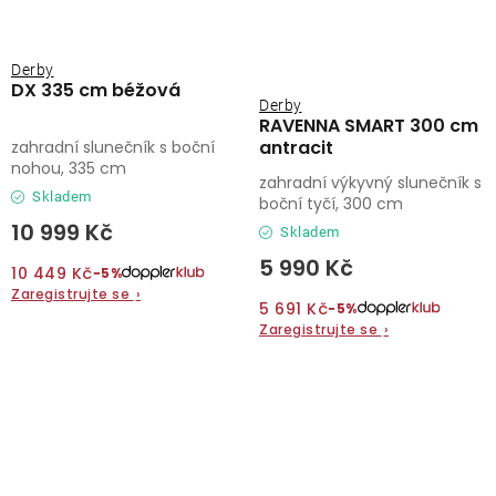
Derby
DX 335 cm béžová
Derby
RAVENNA SMART 300 cm
antracit
zahradní slunečník s boční
nohou, 335 cm
zahradní výkyvný slunečník s
Skladem
boční tyčí, 300 cm
10 999 Kč
Skladem
5 990 Kč
10 449 Kč
−5%
Zaregistrujte se
›
5 691 Kč
−5%
Zaregistrujte se
›