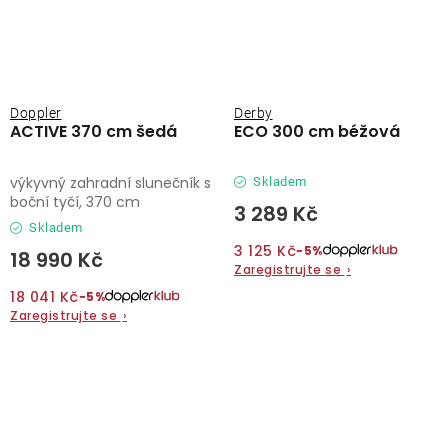
Doppler
Derby
ACTIVE 370 cm šedá
ECO 300 cm béžová
výkyvný zahradní slunečník s
Skladem
boční tyčí, 370 cm
3 289 Kč
Skladem
3 125 Kč
−5%
18 990 Kč
Zaregistrujte se
›
18 041 Kč
−5%
Zaregistrujte se
›