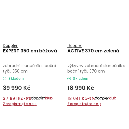
Doppler
Doppler
EXPERT 350 cm béžová
ACTIVE 370 cm zelená
zahradní slunečník s boční
výkyvný zahradní slunečník s
tyčí, 350 cm
boční tyčí, 370 cm
Skladem
Skladem
39 990 Kč
18 990 Kč
37 991 Kč
18 041 Kč
−5%
−5%
Zaregistrujte se
›
Zaregistrujte se
›