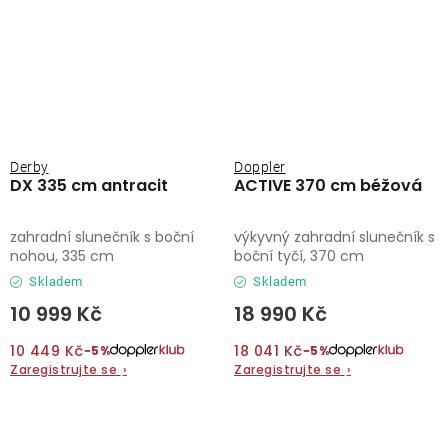
Derby
Doppler
DX 335 cm antracit
ACTIVE 370 cm béžová
zahradní slunečník s boční
výkyvný zahradní slunečník s
nohou, 335 cm
boční tyčí, 370 cm
Skladem
Skladem
10 999 Kč
18 990 Kč
10 449 Kč
18 041 Kč
−5%
−5%
Zaregistrujte se
›
Zaregistrujte se
›